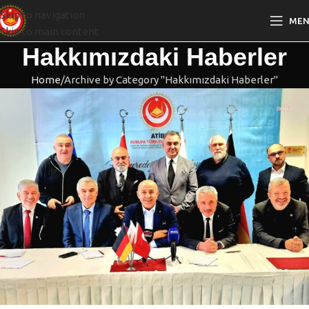
Skip to navigation
ME
Skip to main content
Hakkımızdaki Haberler
Home
Archive by Category "Hakkımızdaki Haberler"