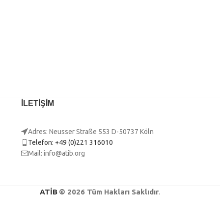
İLETİŞİM
Adres: Neusser Straße 553 D-50737 Köln
Telefon: +49 (0)221 316010
Mail: info@atib.org
ATİB
© 2026 Tüm Hakları Saklıdır
.