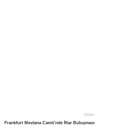
Older
Frankfurt Mevlana Camii’nde İftar Buluşması