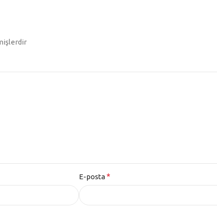
mişlerdir
*
E-posta