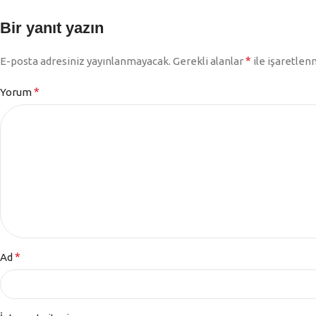
Bir yanıt yazın
*
E-posta adresiniz yayınlanmayacak.
Gerekli alanlar
ile işaretlen
*
Yorum
*
Ad