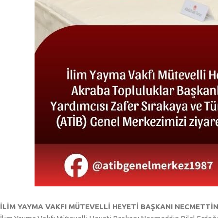
İLİM YAYMA VAKFI MÜTEVELLİ HEYETİ BAŞKANI NECMETTİ