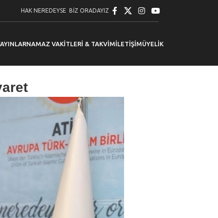
HAK NEREDEYSE BİZ ORADAYIZ
YAYINLAR
NAMAZ VAKITLERI & TAKVIM
İLETIŞIM
ÜYELIK
yaret