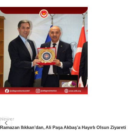
Newer
Ramazan Ilıkkan’dan, Ali Paşa Akbaş’a Hayırlı Olsun Ziyareti