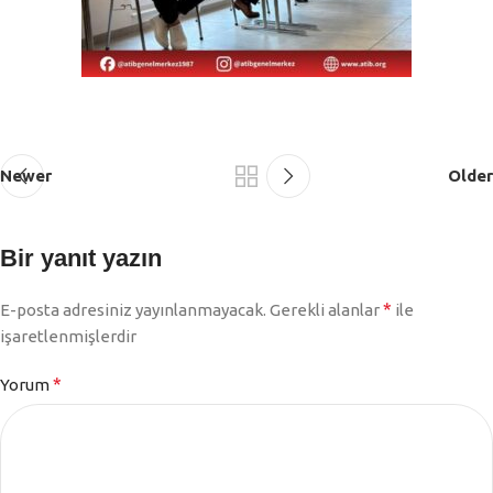
Newer
Older
Bir yanıt yazın
*
E-posta adresiniz yayınlanmayacak.
Gerekli alanlar
ile
işaretlenmişlerdir
*
Yorum