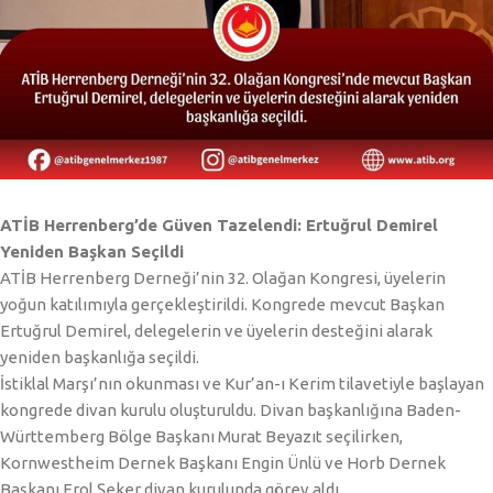
ATİB Herrenberg’de Güven Tazelendi: Ertuğrul Demirel
Yeniden Başkan Seçildi
ATİB Herrenberg Derneği’nin 32. Olağan Kongresi, üyelerin
yoğun katılımıyla gerçekleştirildi. Kongrede mevcut Başkan
Ertuğrul Demirel, delegelerin ve üyelerin desteğini alarak
yeniden başkanlığa seçildi.
İstiklal Marşı’nın okunması ve Kur’an-ı Kerim tilavetiyle başlayan
kongrede divan kurulu oluşturuldu. Divan başkanlığına Baden-
Württemberg Bölge Başkanı Murat Beyazıt seçilirken,
Kornwestheim Dernek Başkanı Engin Ünlü ve Horb Dernek
Başkanı Erol Şeker divan kurulunda görev aldı.